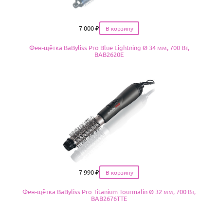
Цена
7 000
₽
Фен-щётка BaByliss Pro Blue Lightning Ø 34 мм, 700 Вт,
BAB2620E
Цена
7 990
₽
Фен-щётка BaByliss Pro Titanium Tourmalin Ø 32 мм, 700 Вт,
BAB2676TTE