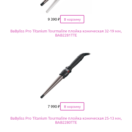
Цена
9 390
₽
BaByliss Pro Titanium Tourmaline плойка коническая 32-19 мм,
BAB2281TTE
Цена
7 990
₽
BaByliss Pro Titanium Tourmaline плойка коническая 25-13 мм,
BAB2280TTE