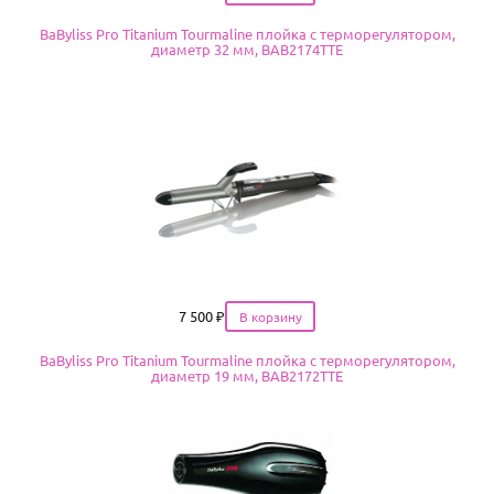
BaByliss Pro Titanium Tourmaline плойка с терморегулятором,
диаметр 32 мм, BAB2174TTE
Цена
7 500
₽
BaByliss Pro Titanium Tourmaline плойка с терморегулятором,
диаметр 19 мм, BAB2172TTE