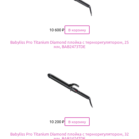
Цена
10 600
₽
Babyliss Pro Titanium Diamond плойка с терморегулятором, 25
мм, BAB2473TDE
Цена
10 200
₽
Babyliss Pro Titanium Diamond плойка с терморегулятором, 32
мм, BAB2474TDE