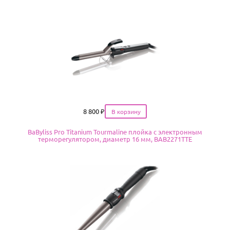
Цена
8 800
₽
BaByliss Pro Titanium Tourmaline плойка с электронным
терморегулятором, диаметр 16 мм, BAB2271TTE