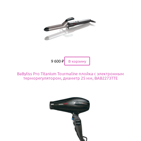
Цена
9 600
₽
BaByliss Pro Titanium Tourmaline плойка с электронным
терморегулятором, диаметр 25 мм, BAB2273TTE