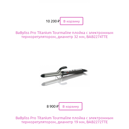
Цена
10 200
₽
BaByliss Pro Titanium Tourmaline плойка с электронным
терморегулятором, диаметр 32 мм, BAB2274TTE
Цена
8 900
₽
BaByliss Pro Titanium Tourmaline плойка с электронным
терморегулятором, диаметр 19 мм, BAB2272TTE