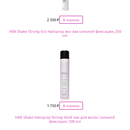
Цена
2 350
₽
Milk Shake Strong Eco Hairspray эко-лак сильной фиксации, 250
мл
Цена
1 750
₽
Milk Shake Hairspray Strong Hold лак для волос сильной
фиксации, 500 мл