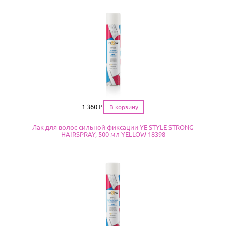
Цена
1 360
₽
Лак для волос сильной фиксации YE STYLE STRONG
HAIRSPRAY, 500 мл YELLOW 18398