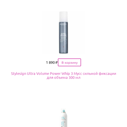
Цена
1 890
₽
Stylesign Ultra Volume Power Whip 3 Мусс сильной фиксации
для объема 300 мл