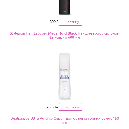
Цена
1 800
₽
Stylesign Hair Lacquer Mega Hold Black Лак для волос сильной
фиксации 600 мл
Цена
2 250
₽
Dualsenses Ultra Volume Спрей для объема тонких волос 150
мл