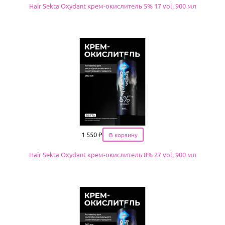
Hair Sekta Oxydant крем-окислитель 5% 17 vol, 900 мл
Цена
1 550
₽
Hair Sekta Oxydant крем-окислитель 8% 27 vol, 900 мл