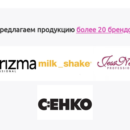
редлагаем продукцию
более 20 бренд