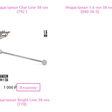
дастриал Char Line 38 мм
Индастриал 1.6 мм 38 м
(792 )
(040-38-5)
Цена
1 000
₽
дастриал Bright Line 38 мм
(778)