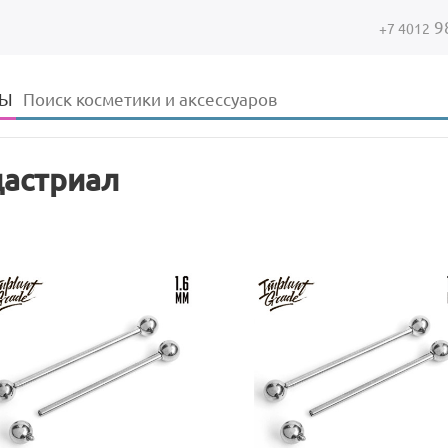
9
+7 4012
Форма поиска
Поиск
ДЫ
астриал