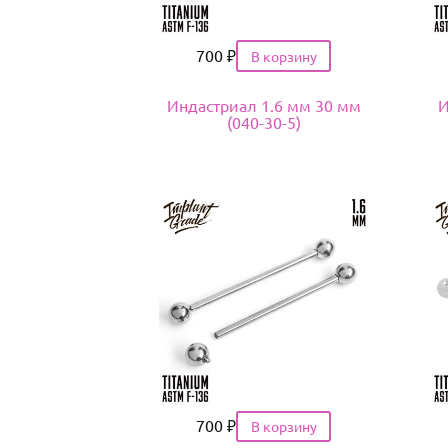
Цена
700
₽
Индастриал 1.6 мм 30 мм
И
(040-30-5)
Цена
700
₽