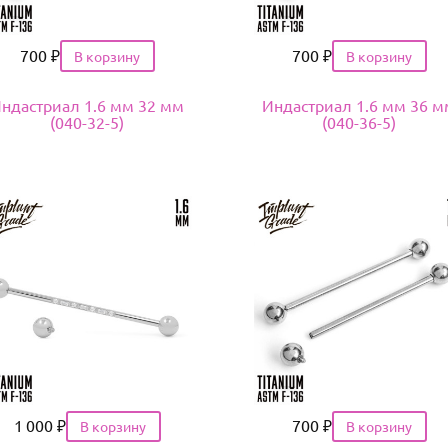
Цена
700
₽
Цена
700
₽
ндастриал 1.6 мм 32 мм
Индастриал 1.6 мм 36 м
(040-32-5)
(040-36-5)
Цена
1 000
₽
Цена
700
₽