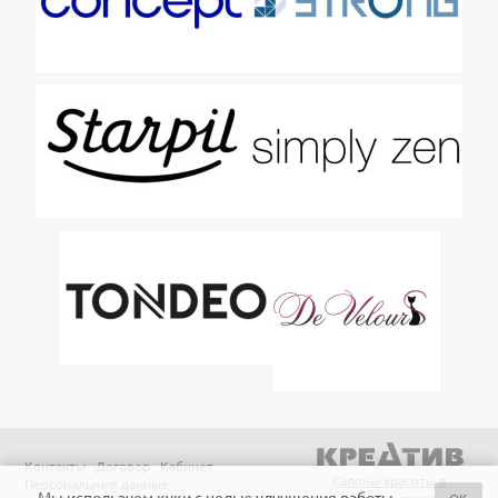
Контакты
Договор
Кабинет
Салоны красоты в
Персональные данные
Мы используем куки с целью улучшения работы
OK