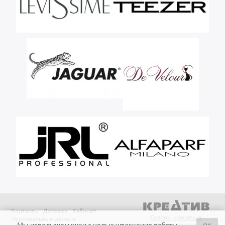
Контакты
Договор
Кабинет
Салоны красоты в
Персональные данные
Мы используем куки с целью улучшения работы
OK