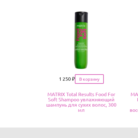
Цена
1 250
₽
MATRIX Total Results Food For
MAT
Soft Shampoo увлажняющий
шампунь для сухих волос, 300
мл
вос