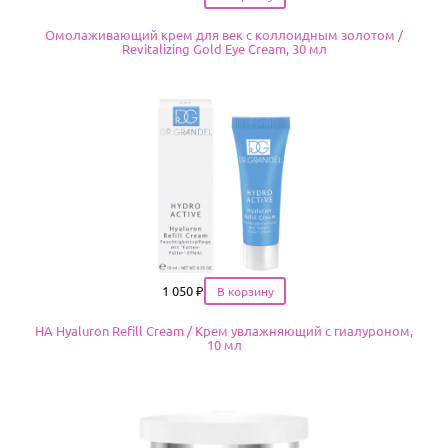
Омолаживающий крем для век с коллоидным золотом /
Revitalizing Gold Eye Cream, 30 мл
Цена
1 050
₽
HA Hyaluron Refill Cream / Крем увлажняющий с гиалуроном,
10 мл