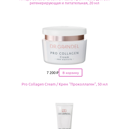
регенерирующая и питательная, 20 мл
Цена
7 200
₽
Pro Collagen Cream / Крем "Проколлаген", 50 мл