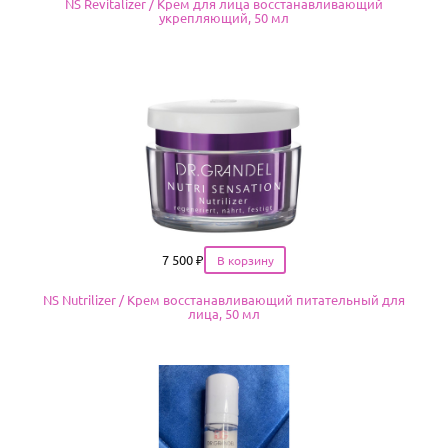
NS Revitalizer / Крем для лица восстанавливающий
укрепляющий, 50 мл
Цена
7 500
₽
NS Nutrilizer / Крем восстанавливающий питательный для
лица, 50 мл