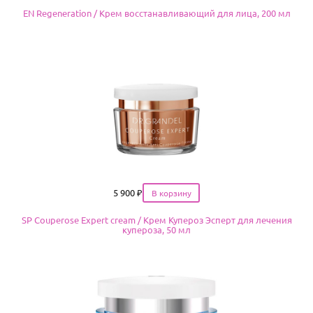
EN Regeneration / Крем восстанавливающий для лица, 200 мл
Цена
5 900
₽
SP Couperose Expert cream / Крем Купероз Эсперт для лечения
купероза, 50 мл