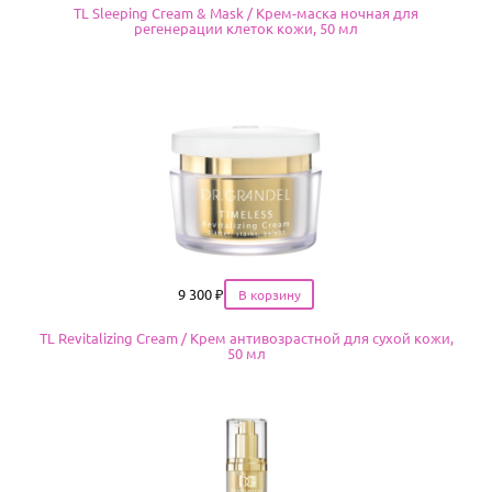
TL Sleeping Cream & Mask / Крем-маска ночная для
регенерации клеток кожи, 50 мл
Цена
9 300
₽
TL Revitalizing Cream / Крем антивозрастной для сухой кожи,
50 мл