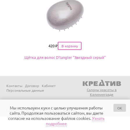
Цена
420
₽
Щётка для волос D'tangler "Звездный серый"
Контакты
Договор
Кабинет
Салоны красоты в
Персональные данные
Калининграде
Мы используем куки с целью улучшения работы
OK
Сделано в ЛА
Работает на Айтинити
сайта. Продолжая пользоваться сайтом, вы даете
согласие на использование файлов cookies.
Узнать
подробнее