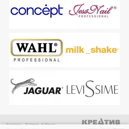
Контакты
Договор
Кабинет
Салоны красоты в
Персональные данные