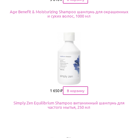
Age Benefit & Moisturizing Shampoo шампунь для окрашенных
и сухих волос, 1000 мл
Цена
1 650
₽
Simply Zen Equilibrium Shampoo витаминный шампунь для
частого мытья, 250 мл