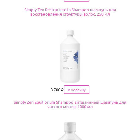
Simply Zen Restructure In Shampoo шампунь для
восстановления структуры волос, 250 мл
Цена
3 700
₽
Simply Zen Equilibrium Shampoo витаминный шампунь для
частого мытья, 1000 мл