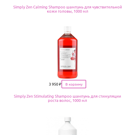
Simply Zen Calming Shampoo шампунь для чувствительной
кожи головы, 1000 мл
Цена
3 950
₽
Simply Zen Stimulating Shampoo шампунь для стимуляции
роста волос, 1000 мл