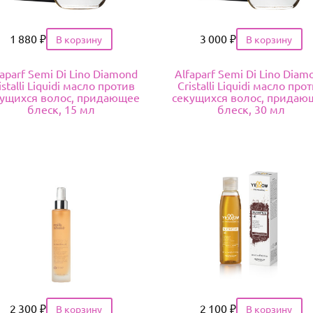
Цена
1 880
₽
Цена
3 000
₽
faparf Semi Di Lino Diamond
Alfaparf Semi Di Lino Diam
istalli Liquidi масло против
Cristalli Liquidi масло про
кущихся волос, придающее
секущихся волос, придаю
блеск, 15 мл
блеск, 30 мл
Цена
2 300
₽
Цена
2 100
₽