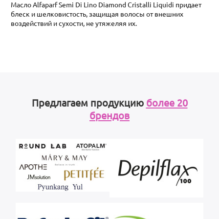
Масло Alfaparf Semi Di Lino Diamond Cristalli Liquidi придает
блеск и шелковистость, защищая волосы от внешних
воздействий и сухости, не утяжеляя их.
Предлагаем продукцию
более 20
брендов