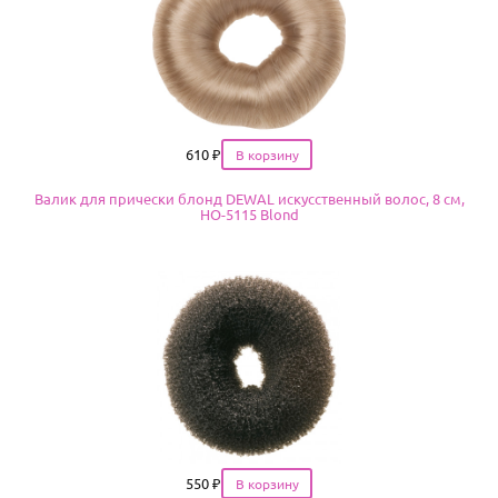
Цена
610
₽
Валик для прически блонд DEWAL искусственный волос, 8 см,
HO-5115 Blond
Цена
550
₽