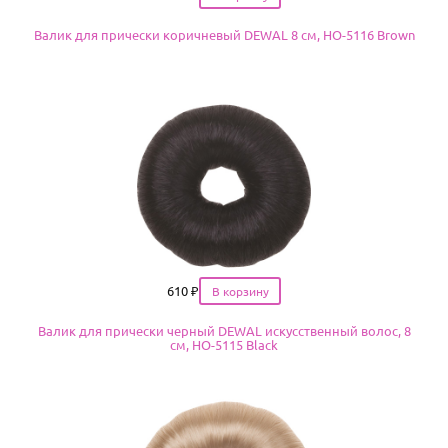
Валик для прически коричневый DEWAL 8 см, HO-5116 Brown
Цена
610
₽
Валик для прически черный DEWAL искусственный волос, 8
см, HO-5115 Black