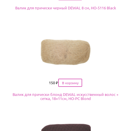
Валик для прически черный DEWAL 8 см, HO-5116 Black
Цена
150
₽
Валик для прически блонд DEWAL искусственный волос +
сетка, 18×11см, HO-PC Blond