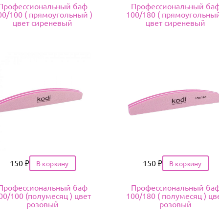
Профессиональный баф
Профессиональный ба
00/100 ( прямоугольный )
100/180 ( прямоугольный
цвет сиреневый
цвет сиреневый
Цена
150
₽
Цена
150
₽
Профессиональный баф
Профессиональный ба
00/100 (полумесяц ) цвет
100/180 ( полумесяц ) цв
розовый
розовый