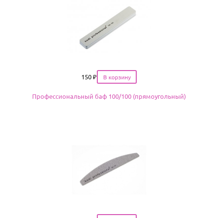
Цена
150
₽
Профессиональный баф 100/100 (прямоугольный)