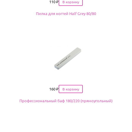
Цена
110
₽
Пилка для ногтей Half Grey 80/80
Цена
160
₽
Профессиональный баф 180/220 (прямоугольный)