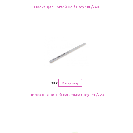
Пилка для ногтей Half Grey 180/240
Цена
80
₽
Пилка для ногтей капелька Grey 150/220