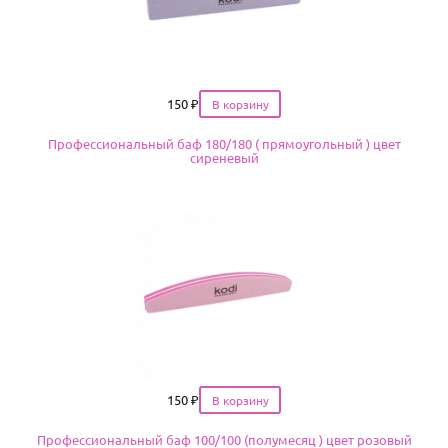
Цена
150
₽
Профессиональный баф 180/180 ( прямоугольный ) цвет
сиреневый
Цена
150
₽
Профессиональный баф 100/100 (полумесяц ) цвет розовый