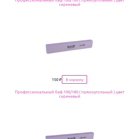
сиреневый
Цена
150
₽
Профессиональный баф 100/180 ( прямоугольный ) цвет
сиреневый