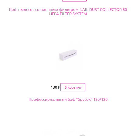
Kodi пылесос со сменным фильтром NAIL DUST COLLECTOR 80
HEPA FILTER SYSTEM
Цена
130
₽
Профессиональный баф "брусок" 120/120