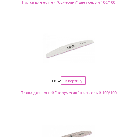
Пилка для ногтей "бумеранг" цвет серый 100/100
Цена
110
₽
Пилка для ногтей "полумесяц" цвет серый 100/100