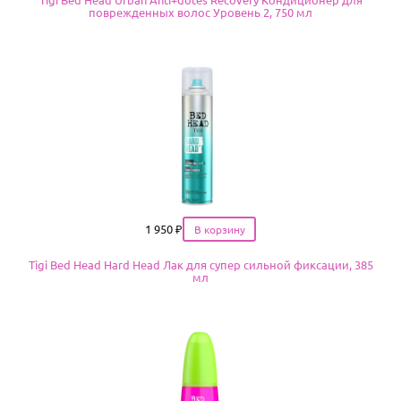
поврежденных волос Уровень 2, 750 мл
Цена
1 950
₽
Tigi Bed Head Hard Head Лак для супер сильной фиксации, 385
мл