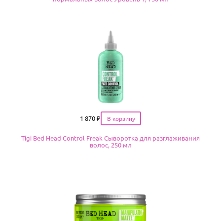
Цена
1 870
₽
Tigi Bed Head Control Freak Сыворотка для разглаживания
волос, 250 мл