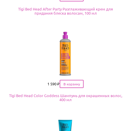
Tigi Bed Head After Party Разглаживающий крем для
придания блеска волосам, 100 мл
Цена
1 590
₽
Tigi Bed Head Color Goddess Шампунь для окрашенных волос,
400 мл