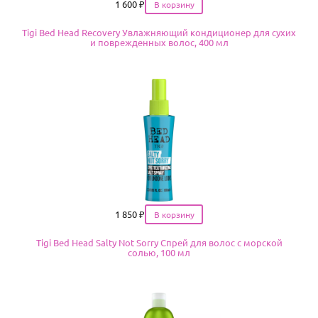
Цена
1 600
₽
Tigi Bed Head Recovery Увлажняющий кондиционер для сухих
и поврежденных волос, 400 мл
Цена
1 850
₽
Tigi Bed Head Salty Not Sorry Спрей для волос с морской
солью, 100 мл