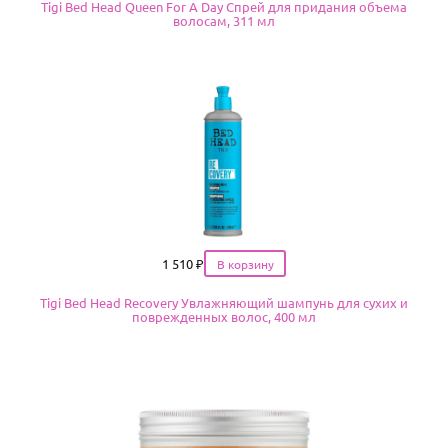
Tigi Bed Head Queen For A Day Спрей для придания объема
волосам, 311 мл
Цена
1 510
₽
Tigi Bed Head Recovery Увлажняющий шампунь для сухих и
поврежденных волос, 400 мл