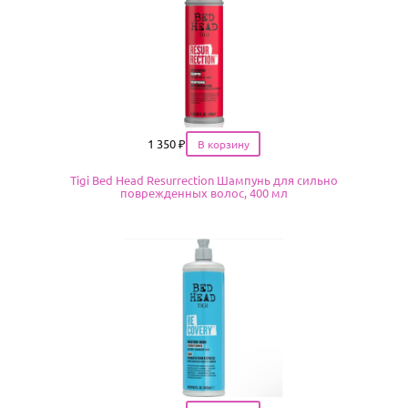
Цена
1 350
₽
Tigi Bed Head Resurrection Шампунь для сильно
поврежденных волос, 400 мл