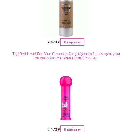
Цена
2 670
₽
Tigi Bed Head For Men Clean Up Daily Мужской шампунь для
ежедневного применения, 750 мл
Цена
2 170
₽