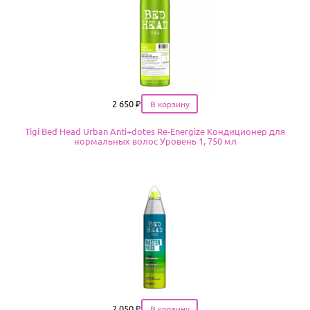
Цена
2 650
₽
Tigi Bed Head Urban Anti+dotes Re-Energize Кондиционер для
нормальных волос Уровень 1, 750 мл
Цена
2 050
₽