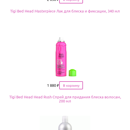
Tigi Bed Head Masterpiece Лак для блеска и фиксации, 340 мл
Цена
1 880
₽
Tigi Bed Head Head Rush Спрей для придания блеска волосам,
200 мл