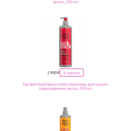
волос, 250 мл
Цена
2 950
₽
Tigi Bed Head Resurrection Шампунь для сильно
поврежденных волос, 970 мл