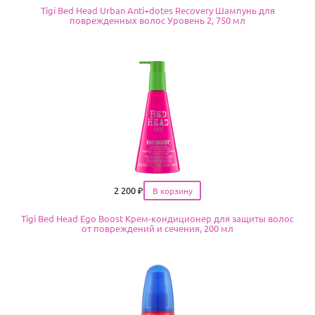
Tigi Bed Head Urban Anti+dotes Recovery Шампунь для
поврежденных волос Уровень 2, 750 мл
Цена
2 200
₽
Tigi Bed Head Ego Boost Крем-кондиционер для защиты волос
от повреждений и сечения, 200 мл