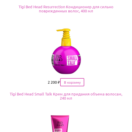
Tigi Bed Head Resurrection Кондиционер для сильно
поврежденных волос, 400 мл
Цена
2 200
₽
Tigi Bed Head Small Talk Крем для придания объема волосам,
240 мл