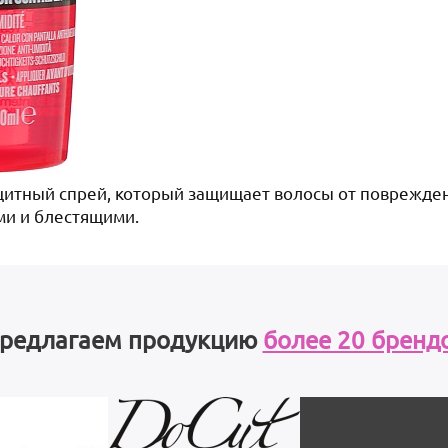
защитный спрей, который защищает волосы от поврежде
ми и блестящими.
редлагаем продукцию
более 20 бренд