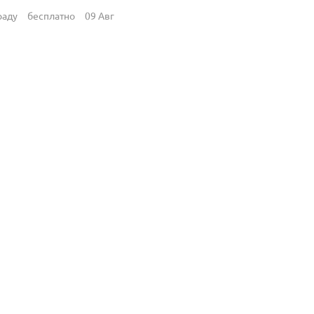
раду
бесплатно
09 Авг