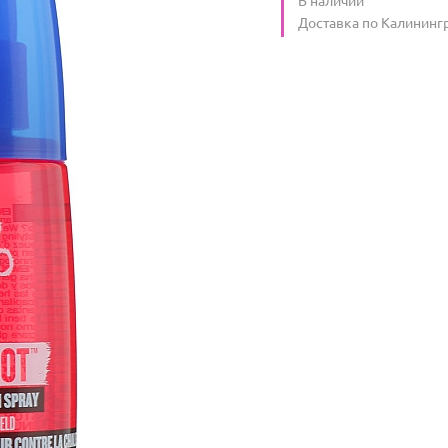
Условия доставки
Доставка по Калининг