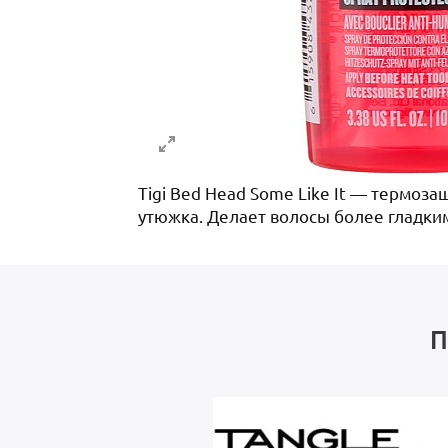
Tigi Bed Head Some Like It — термо
утюжка. Делает волосы более гладки
П