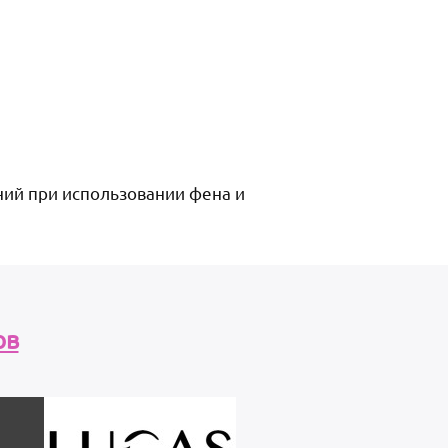
ний при использовании фена и
ов