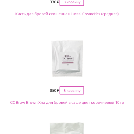
Цена
330
₽
Кисть для бровей скошенная Lucas' Cosmetics (средняя)
Цена
850
₽
CC Brow Brown Хна для бровей в саше цвет коричневый 10 гр