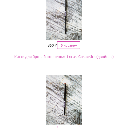
Цена
350
₽
Кисть для бровей скошенная Lucas' Cosmetics (двойная)