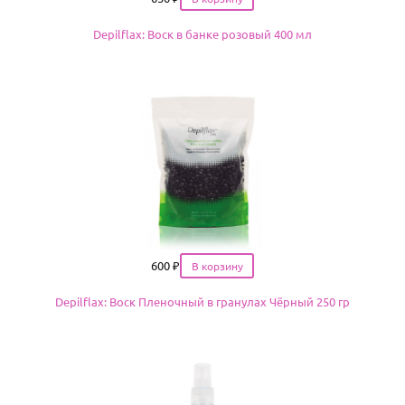
Depilflax: Воск в банке розовый 400 мл
Цена
600
₽
Depilflax: Воск Пленочный в гранулах Чёрный 250 гр