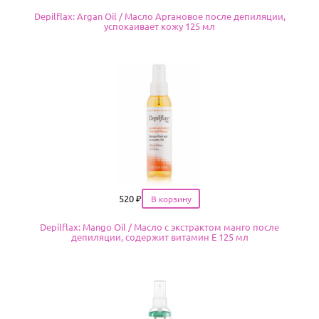
Depilflax: Argan Oil / Масло Аргановое после депиляции,
успокаивает кожу 125 мл
Цена
520
₽
Depilflax: Mango Oil / Масло с экстрактом манго после
депиляции, содержит витамин Е 125 мл