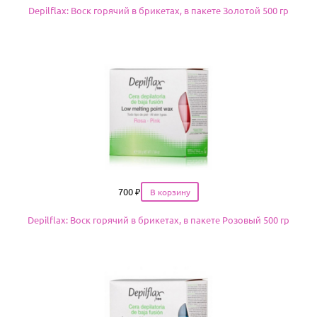
Depilflax: Воск горячий в брикетах, в пакете Золотой 500 гр
Цена
700
₽
Depilflax: Воск горячий в брикетах, в пакете Розовый 500 гр