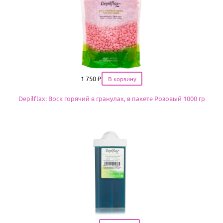
Цена
1 750
₽
Depilflax: Воск горячий в гранулах, в пакете Розовый 1000 гр