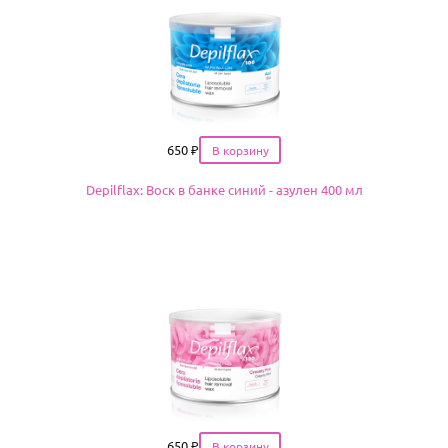
Цена
650
₽
Depilflax: Воск в банке синий - азулен 400 мл
Цена
650
₽