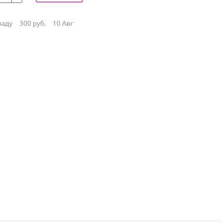
раду
300
руб.
10 Авг