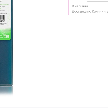
Количество
В наличии
:
Условия доставки
Доставка по Калининг