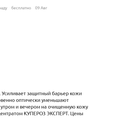
раду
бесплатно
09 Авг
. Усиливает защитный барьер кожи
овенно оптически уменьшают
ь утром и вечером на очищенную кожу
онцентратом КУПЕРОЗ ЭКСПЕРТ. Цены