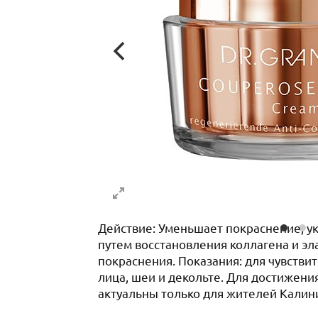
Действие: Уменьшает покраснение, у
путем восстановления коллагена и 
покраснения. Показания: для чувстви
лица, шеи и декольте. Для достижен
актуальны только для жителей Калин