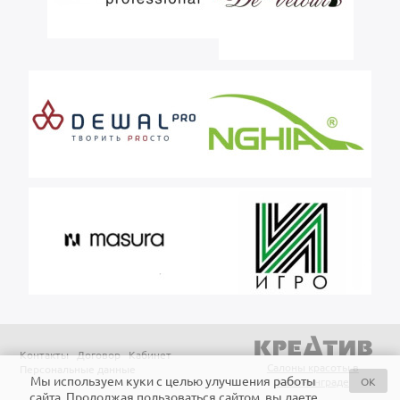
Контакты
Договор
Кабинет
Салоны красоты в
Персональные данные
Мы используем куки с целью улучшения работы
OK
Калининграде
сайта. Продолжая пользоваться сайтом, вы даете