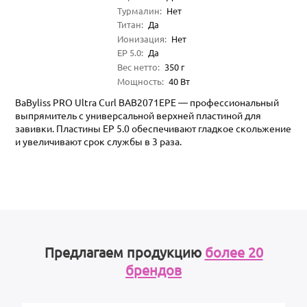
Турмалин
:
Нет
Титан
:
Да
Ионизация
:
Нет
EP 5.0
:
Да
Вес нетто
:
350
г
Мощность
:
40
Вт
BaByliss PRO Ultra Curl BAB2071EPE — профессиональный
выпрямитель с универсальной верхней пластиной для
завивки. Пластины EP 5.0 обеспечивают гладкое скольжение
и увеличивают срок службы в 3 раза.
Предлагаем продукцию
более 20
брендов