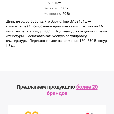
EP 5.0
:
Нет
Вес нетто
:
120
г
Мощность
:
20
Вт
Щипцы-гофре BaByliss Pro Baby Crimp BAB2151E —
компактные (15 см), с нанокерамическими пластинами 16
мм и температурой до 200°C. Подходят для создания объема
и текстуры, имеют автоматическую регулировку
температуры. Переключаемое напряжение 120–230 В, шнур
1,8 м.
Предлагаем продукцию
более 20
брендов