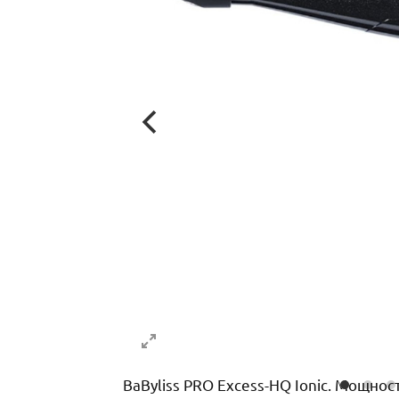
BaByliss PRO Excess-HQ Ionic. Мощност