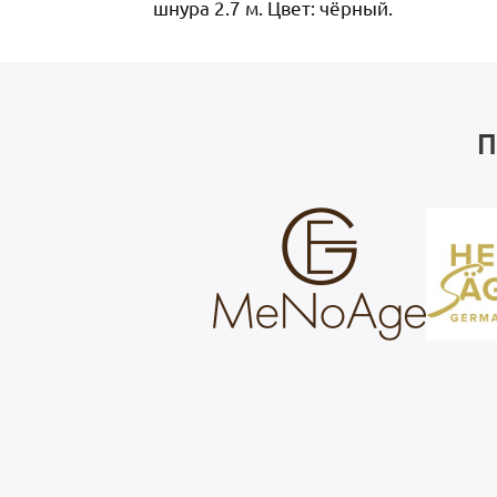
шнура 2.7 м. Цвет: чёрный.
П