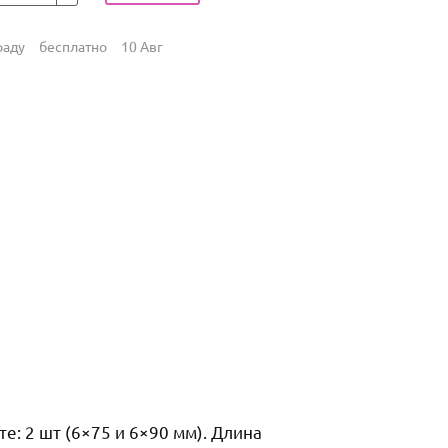
раду
бесплатно
10 Авг
те: 2 шт (6×75 и 6×90 мм). Длина