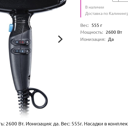
Количество
В наличии
:
Условия доставки
Доставка по Калининг
Характеристики
Вес
:
555
г
Мощность
:
2600
Вт
Ионизация
:
Да
ь: 2600 Вт. Ионизация: да. Вес: 555г. Насадки в комплек