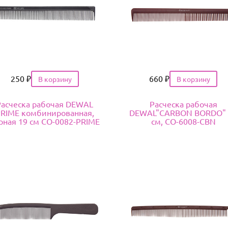
Цена
250
₽
Цена
660
₽
Расческа рабочая DEWAL
Расческа рабочая
RIME комбинированная,
DEWAL"CARBON BORDO" 
рная 19 см CO-0082-PRIME
см, CO-6008-CBN