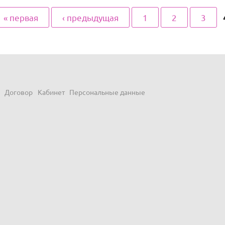
« первая
‹ предыдущая
1
2
3
Договор
Кабинет
Персональные данные