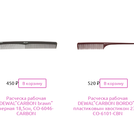
Цена
450
₽
Цена
520
₽
Расческа рабочая
Расческа рабочая
DEWAL"CARBON brawn"
DEWAL"CARBON BORDO"
черная 18,5см, CO-6046-
пластиковым хвостиком 2
CARBON
CO-6101-CBN