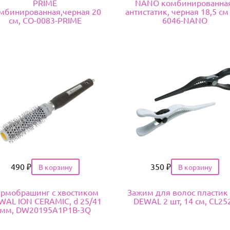
PRIME
NANO комбинированная
мбинированная,черная 20
антистатик, черная 18,5 см
см, CO-0083-PRIME
6046-NANO
Цена
490
₽
Цена
350
₽
ермобрашинг с хвостиком
Зажим для волос пластик 
WAL ION CERAMIC, d 25/41
DEWAL 2 шт, 14 см, CL25
мм, DW20195A1P1B-3Q