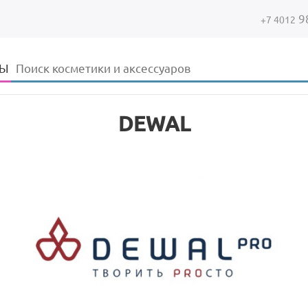
9
+7 4012
Форма поиска
Поиск
ДЫ
DEWAL