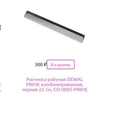
Цена
300
₽
Расческа рабочая DEWAL
с
PRIME комбинированная,
,
черная 22 см, CO-0085-PRIME