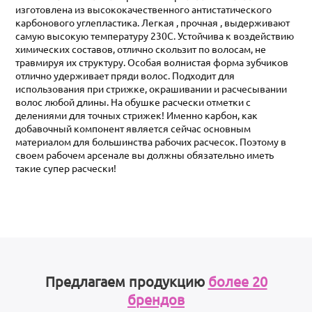
изготовлена из высококачественного антистатического
карбонового углепластика. Легкая , прочная , выдерживают
самую высокую температуру 230С. Устойчива к воздействию
химических составов, отлично скользит по волосам, не
травмируя их структуру. Особая волнистая форма зубчиков
отлично удерживает пряди волос. Подходит для
использования при стрижке, окрашивании и расчесывании
волос любой длины. На обушке расчески отметки с
делениями для точных стрижек! Именно карбон, как
добавочный компонент является сейчас основным
материалом для большинства рабочих расчесок. Поэтому в
своем рабочем арсенале вы должны обязательно иметь
такие супер расчески!
Предлагаем продукцию
более 20
брендов