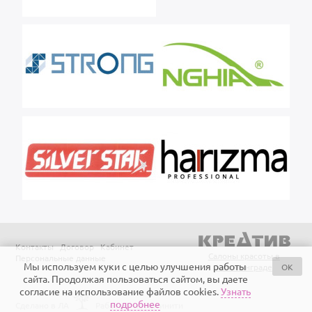
Контакты
Договор
Кабинет
Салоны красоты в
Персональные данные
Мы используем куки с целью улучшения работы
OK
Калининграде
сайта. Продолжая пользоваться сайтом, вы даете
согласие на использование файлов cookies.
Узнать
подробнее
Сделано в ЛА
Работает на Айтинити