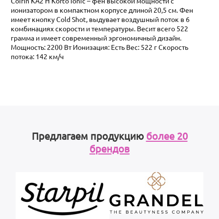
Coifin KA2 H Korto Ionic – фен высокой мощности с
ионизатором в компактном корпусе длиной 20,5 см. Фен
имеет кнопку Cold Shot, выдувает воздушный поток в 6
комбинациях скорости и температуры. Весит всего 522
грамма и имеет современный эргономичный дизайн.
Мощность: 2200 Вт Ионизация: Есть Вес: 522 г Скорость
потока: 142 км/ч
Предлагаем продукцию
более 20
брендов