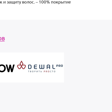
к и защиту волос. – 100% покрытие
ов