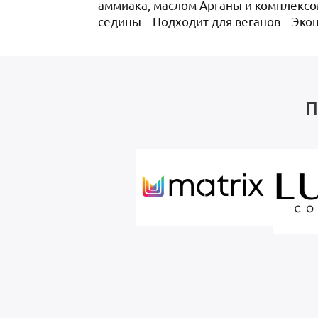
аммиака, маслом Арганы и комплексом
седины – Подходит для веганов – Эко
П