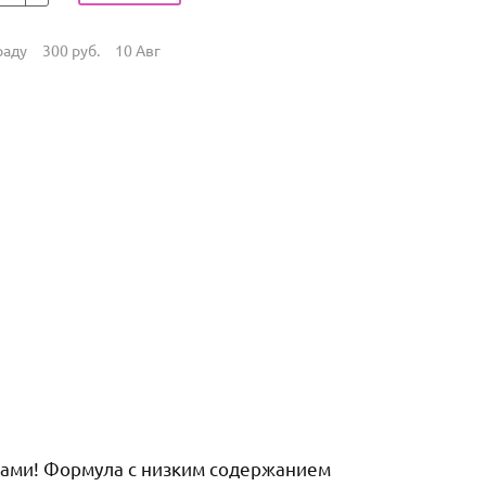
раду
300
руб.
10 Авг
нками! Формула с низким содержанием