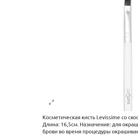
Косметическая кисть Levissime со ск
Длина: 16,5см. Назначение: для окра
брови во время процедуры окрашива