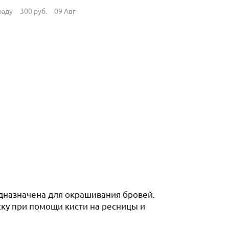
раду
300
руб.
09 Авг
едназначена для окрашивания бровей.
ску при помощи кисти на ресницы и