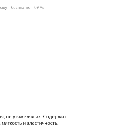
раду
бесплатно
09 Авг
ы, не утяжеляя их. Содержит
мягкость и эластичность.