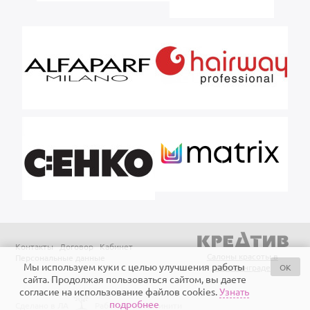
Контакты
Договор
Кабинет
Салоны красоты в
Персональные данные
Мы используем куки с целью улучшения работы
OK
Калининграде
сайта. Продолжая пользоваться сайтом, вы даете
согласие на использование файлов cookies.
Узнать
подробнее
Сделано в ЛА
Работает на Айтинити