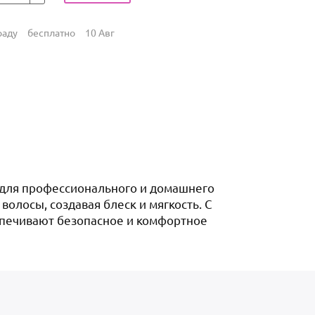
раду
бесплатно
10 Авг
для профессионального и домашнего
лосы, создавая блеск и мягкость. С
спечивают безопасное и комфортное