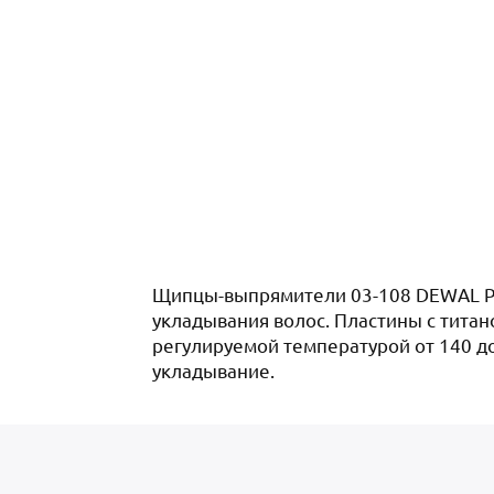
Щипцы-выпрямители 03-108 DEWAL PR
укладывания волос. Пластины с тита
регулируемой температурой от 140 д
укладывание.