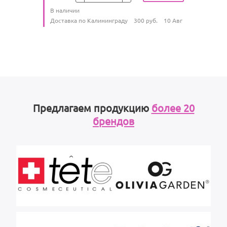
Количество
В наличии
:
Условия доставки
Доставка по Калининграду
300
руб.
10 Авг
Предлагаем продукцию
более 20
брендов