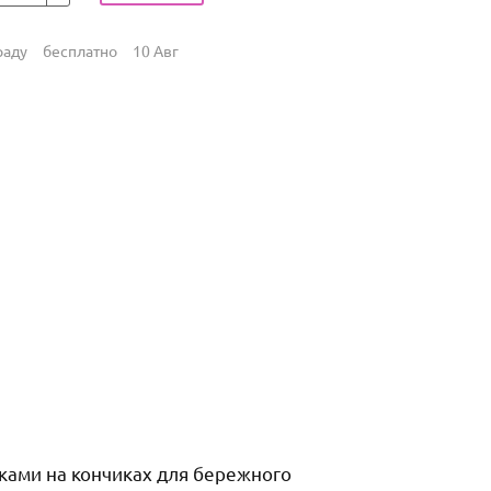
раду
бесплатно
10 Авг
иками на кончиках для бережного