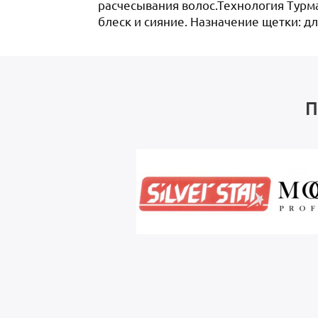
расчесывания волос.Технология Турм
блеск и сияние. Назначение щетки: дл
П