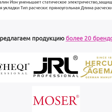
алин Ион уменьшает статическое электричество,защи
я укладки Тип расчески: прямоугольная Длина расчески
редлагаем продукцию
более 20 бренд