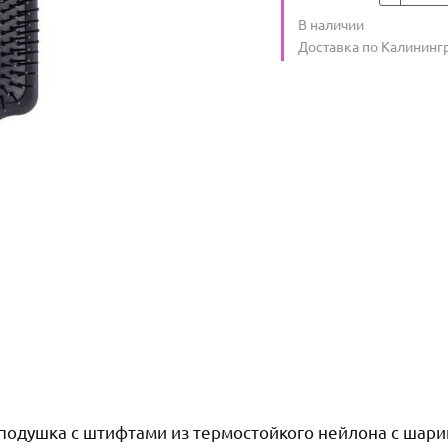
Количество
В наличии
:
Условия доставки
Доставка по Калининг
я подушка с штифтами из термостойкого нейлона с шар