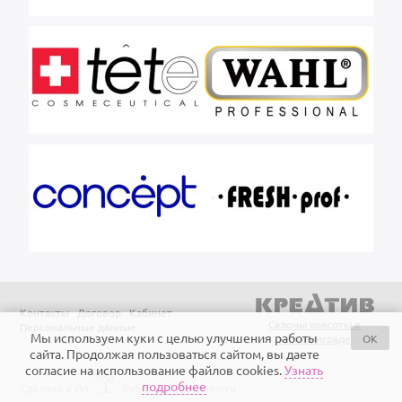
Контакты
Договор
Кабинет
Салоны красоты в
Персональные данные
Мы используем куки с целью улучшения работы
OK
Калининграде
сайта. Продолжая пользоваться сайтом, вы даете
согласие на использование файлов cookies.
Узнать
подробнее
Сделано в ЛА
Работает на Айтинити