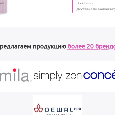
Количество
В наличии
:
Условия доставки
Доставка по Калининг
редлагаем продукцию
более 20 бренд