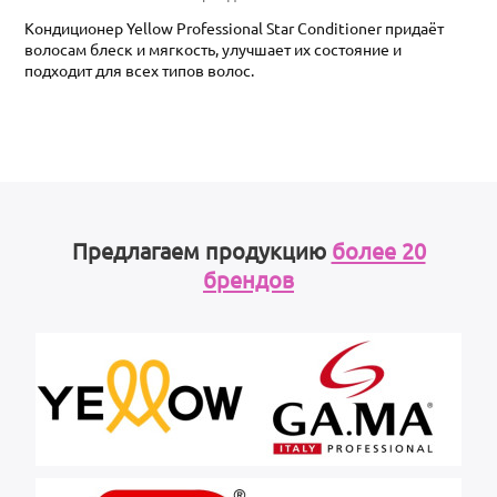
Кондиционер Yellow Professional Star Conditioner придаёт
волосам блеск и мягкость, улучшает их состояние и
подходит для всех типов волос.
Предлагаем продукцию
более 20
брендов