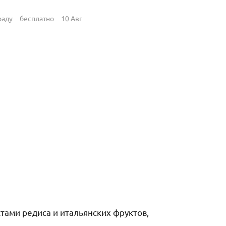
раду
бесплатно
10 Авг
тами редиса и итальянских фруктов,