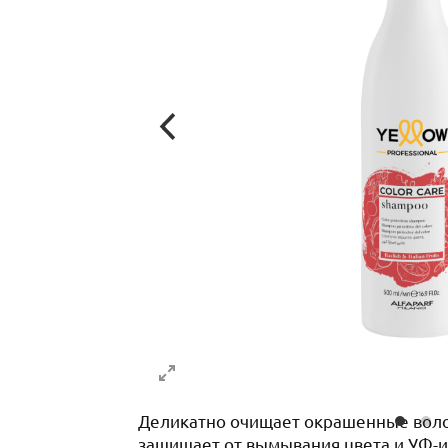
Деликатно очищает окрашенные волосы
защищает от вымывания цвета и УФ-и