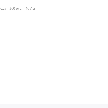
раду
300
руб.
10 Авг