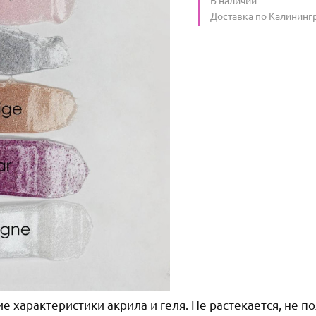
Условия доставки
Доставка по Калининг
е характеристики акрила и геля. Не растекается, не по