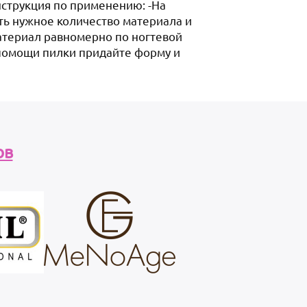
Инструкция по применению: -На
ть нужное количество материала и
 материал равномерно по ногтевой
 помощи пилки придайте форму и
ов