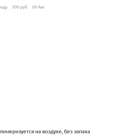
раду
300
руб.
09 Авг
лимеризуется на воздухе, без запаха