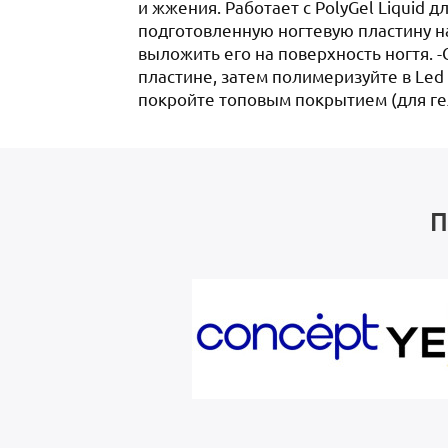
и жжения. Работает с PolyGel Liquid
подготовленную ногтевую пластину н
выложить его на поверхность ногтя. -
пластине, затем полимеризуйте в Le
покройте топовым покрытием (для гел
П