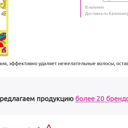
Количество
В наличии
:
Условия доставки
Доставка по Калининг
ия, эффективно удаляет нежелательные волосы, оставл
редлагаем продукцию
более 20 бренд