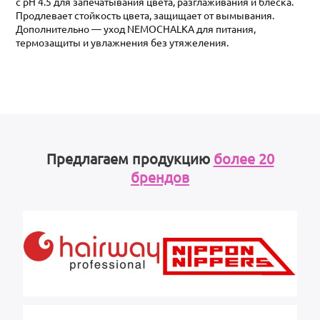
с pH 4.5 для запечатывания цвета, разглаживания и блеска.
Продлевает стойкость цвета, защищает от вымывания.
Дополнительно — уход NEMOCHALKA для питания,
термозащиты и увлажнения без утяжеления.
Предлагаем продукцию
более 20
брендов