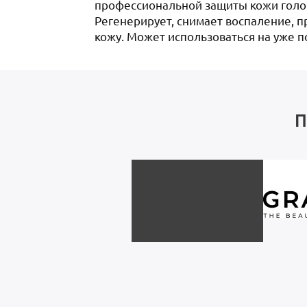
профессиональной защиты кожи голов
Регенерирует, снимает воспаление, п
кожу. Может использоваться на уже п
П