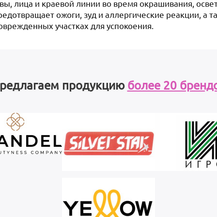
ы, лица и краевой линии во время окрашивания, освет
редотвращает ожоги, зуд и аллергические реакции, а т
оврежденных участках для успокоения.
редлагаем продукцию
более 20 бренд