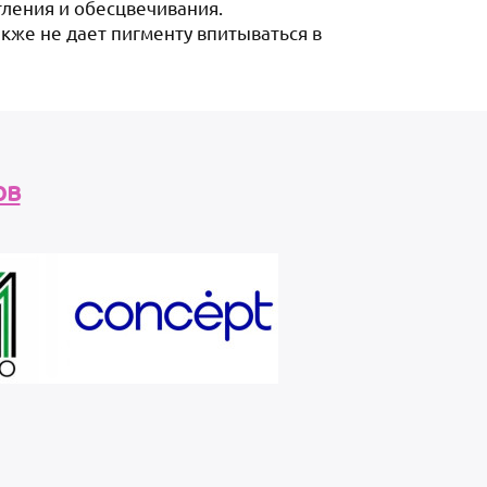
ления и обесцвечивания.
акже не дает пигменту впитываться в
ов