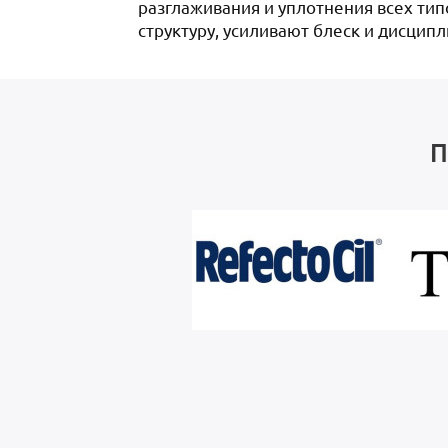
разглаживания и уплотнения всех тип
структуру, усиливают блеск и дисци
П