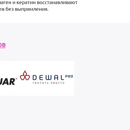
лаген и кератин восстанавливают
ев без выпрямления.
ов