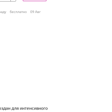
раду
бесплатно
09 Авг
оздан для интенсивного