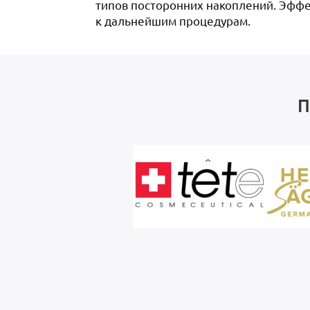
типов посторонних накоплений. Эффе
к дальнейшим процедурам.
П