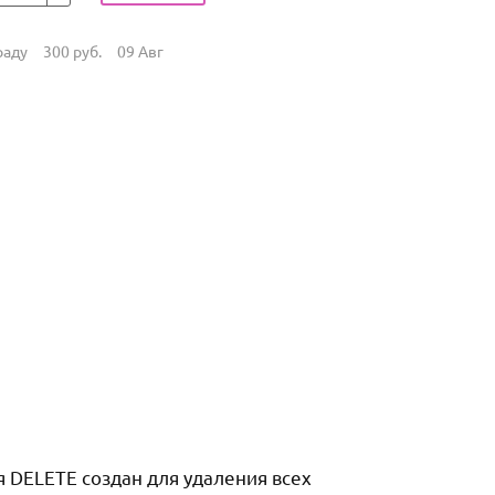
раду
300
руб.
09 Авг
 DELETE создан для удаления всех