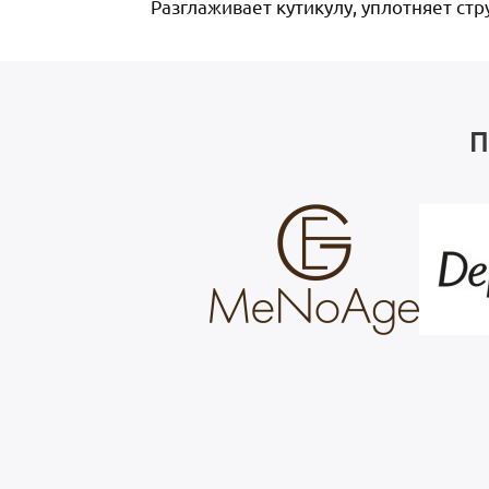
Разглаживает кутикулу, уплотняет стр
П