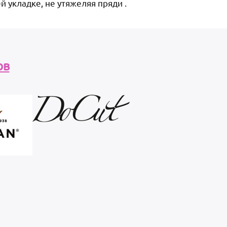
й укладке, не утяжеляя пряди .
ов