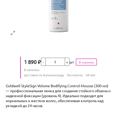
Кол-во
1 890
₽
шт
Цена
Количество
В наличии
:
Условия доставки
Доставка по Калининграду
бесплатно
08 Авг
Goldwell StyleSign Volume Bodifying Control Mousse (300 мл)
— профессиональная пенка для создания стойкого объема и
надежной фиксации (уровень 4). Идеально подходит для
нормальных и жестких волос, обеспечивая контроль над
укладкой до 24 часов.