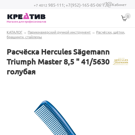
Перейти к основному содержанию
Кабинет
985-111;
+7(952)-165-85-06
(link sends e-
+7 4012
mail)
0
Магазин для профессионалов
Вы здесь
КАТАЛОГ
→
Парикмахерский ручной инструмент
→
Расчёски, щётки,
брашинги, стайлеры
Расчёска Hercules Sägemann
Triumph Master 8,5 " 41/5630
голубая